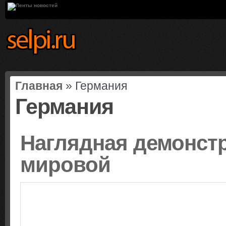
Главная
» Германия
Германия
Наглядная демонст
мировой