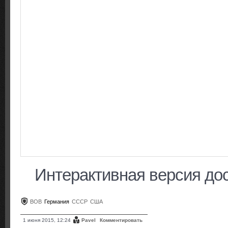
Интерактивная версия дос
ВОВ
Германия
СССР
США
1 июня 2015, 12:24
Pavel
Комментировать