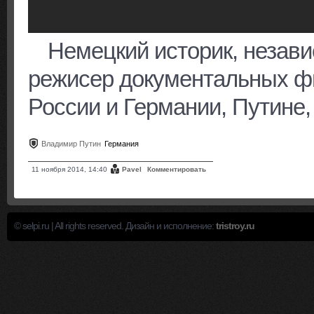
Немецкий историк, незави
режисер документальных ф
России и Германии, Путине
Владимир Путин
Германия
11 ноября 2014, 14:40
Pavel
Комментировать
© selpi.ru | All rights reserved. Дизайн и исполнение:
tristroy.ru