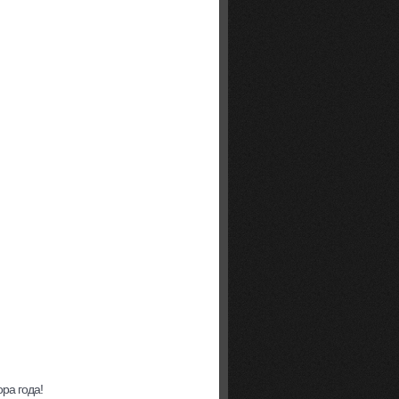
ра года!