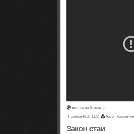
программа Бэкграунд
3 октября 2013, 12:35
Pavel
Комментир
Закон стаи