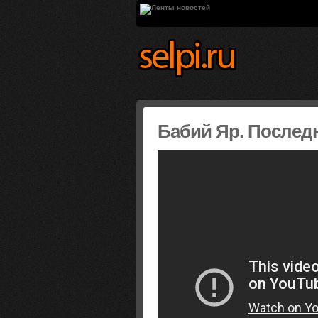
Бабий Яр. Послед