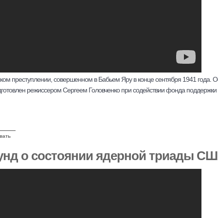
ом преступлении, совершенном в Бабьем Яру в конце сентября 1941 года. 
дготовлен режиссером Сергеем Головченко при содействии фонда поддержки 
вать
унд о состоянии ядерной триады С