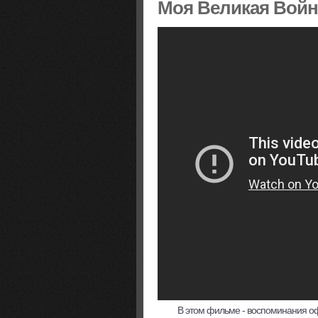
Моя Великая Войн
В этом фильме - воспоминания о