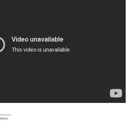
овать