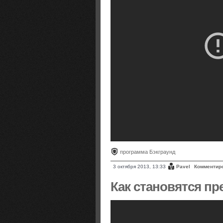
программа Бэкграунд
3 октября 2013, 13:33
Pavel
Комментир
Как становятся п