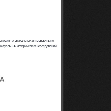
Основан на уникальных интервью ныне
актуальных исторических исследований
ША