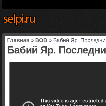
Главная
»
ВОВ
» Бабий Яр. Последни
Бабий Яр. Последни