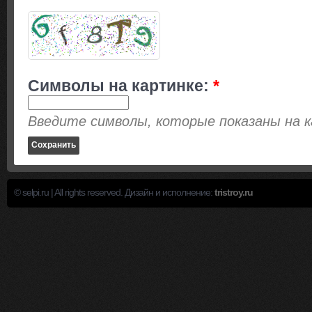
Символы на картинке:
*
Введите символы, которые показаны на к
© selpi.ru | All rights reserved. Дизайн и исполнение:
tristroy.ru