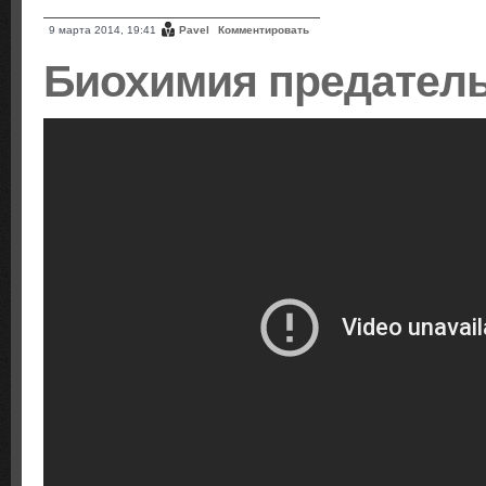
9 марта 2014, 19:41
Pavel
Комментировать
Биохимия предател