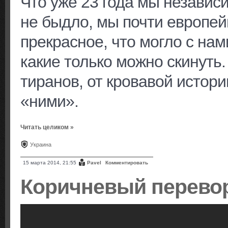
Что уже 23 года мы независ
не быдло, мы почти европей
прекрасное, что могло с нам
какие только можно скинуть
тиранов, от кровавой истори
«ними».
Читать целиком »
Украина
15 марта 2014, 21:55
Pavel
Комментировать
Коричневый перевор