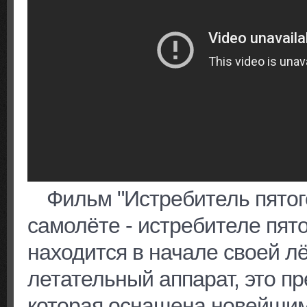
Фильм "Истребитель пятог
самолёте - истребителе пято
находится в начале своей лё
летательный аппарат, это пр
которая оснащена новейши