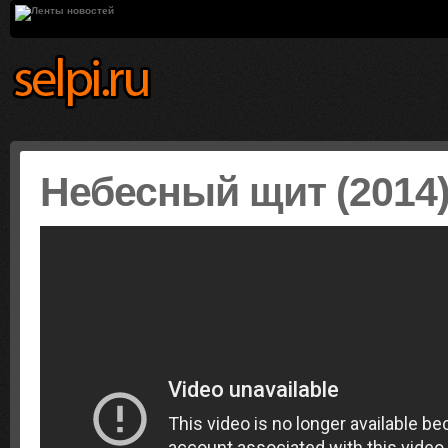
Небесный щит (201