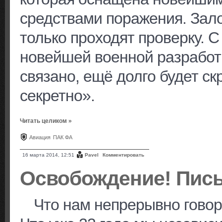
средствами поражения. Зало
только проходят проверку. С
новейшей военной разработк
связано, ещё долго будет с
секретно».
Читать целиком »
Авиация
ПАК ФА
16 марта 2014, 12:51
Pavel
Комментировать
Освобождение! Пис
Что нам непрерывно гово