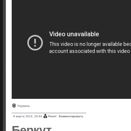
Украина
9 марта 2014, 19:44
Pavel
Комментировать
Беркут