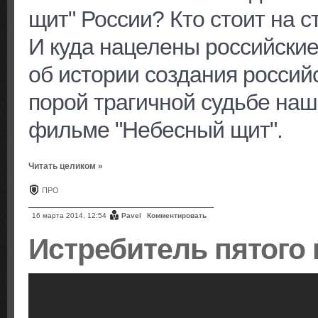
щит" России? Кто стоит на 
И куда нацелены российские
об истории создания россий
порой трагичной судьбе наш
фильме "Небесный щит".
Читать целиком »
ПРО
16 марта 2014, 12:54
Pavel
Комментировать
Истребитель пятого