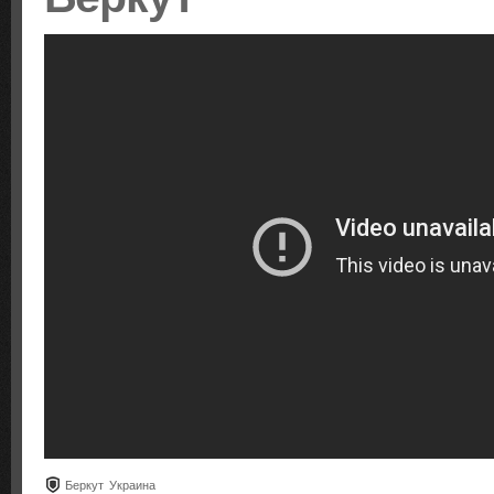
Беркут
Украина