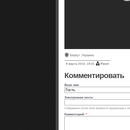
Беркут
Украина
9 марта 2014, 19:41
Pavel
Комментировать
Ваше имя:
Электронная почта:
Содержание этого поля является приватным и не 
Комментарий:
*