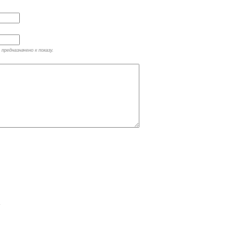
предназначено к показу.
.