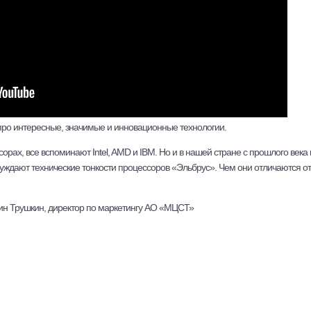
 про интересные, значимые и инновационные технологии.
орах, все вспоминают Intel, AMD и IBM. Но и в нашей стране с прошлого века
уждают технические тонкости процессоров «Эльбрус». Чем они отличаются от 
тин Трушкин, директор по маркетингу АО «МЦСТ»