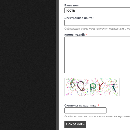
Ваше имя:
Электронная почта:
Содержание этого поля является приватным и не 
Комментарий:
*
Символы на картинке:
*
Введите символы, которые показаны на картинке