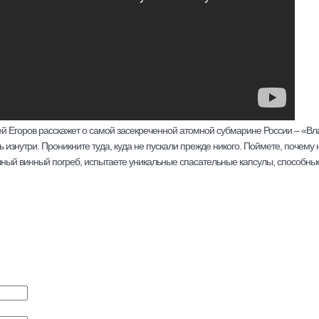
й Егоров расскажет о самой засекреченной атомной субмарине России – «Вл
 изнутри. Проникните туда, куда не пускали прежде никого. Поймете, почему
чный винный погреб, испытаете уникальные спасательные капсулы, способные 