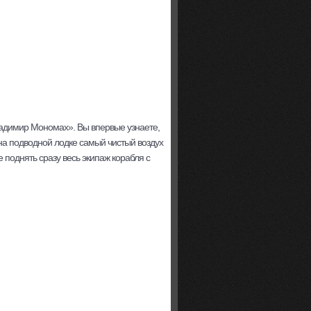
адимир Мономах». Вы впервые узнаете,
 на подводной лодке самый чистый воздух
поднять сразу весь экипаж корабля с